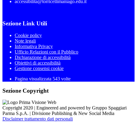
accessibilita@torricellimaniago.edu.it
Sezione Link Utili
Cookie policy
Note legali
Informativa Privacy
Ufficio Relazioni con il Pubblico
Dichiarazione di accessibilità
Obiettivi di accessibilità
Gestione consensi cookie
Pagina visualizzata 543 volte
Sezione Copyright
Copyright 2020 | Engineered and powered by Gruppo Spaggiari
Parma S.p.A. | Divisione Publishing & New Social Media
Disclaimer trattamento dati personali