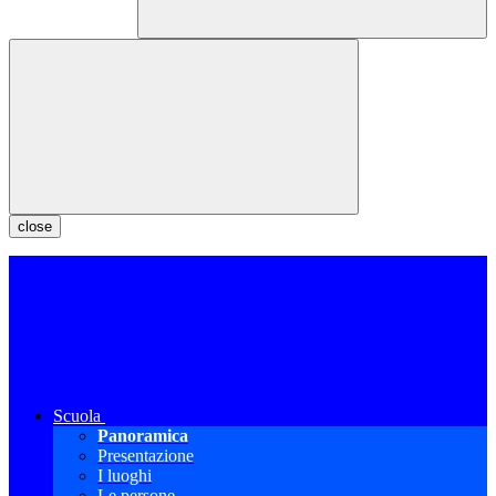
close
Scuola
Panoramica
Presentazione
I luoghi
Le persone