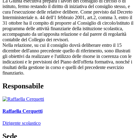
La
Giunta esecutiva
prepara i lavori del consiglio di circolo o di
istituto, fermo restando il diritto di iniziativa del consiglio stesso, e
cura l'esecuzione delle relative delibere. Come previsto dal
Decreto
Interministeriale n. 44
dell'1 febbraio 2001, art.2, comma 3, entro il
31 ottobre ha il compito di proporre al Consiglio di circolo/istituto il
programma delle attività finanziarie della istituzione scolastica,
accompagnato da un'apposita relazione e dal parere di regolarità
contabile del Collegio dei revisori.
Nella relazione, su cui il consiglio dovrà deliberare entro il 15
dicembre dell'anno precedente quello di riferimento, sono illustrati
gli obiettivi da realizzare e l'utilizzo delle risorse in coerenza con le
indicazioni e le previsioni del Piano dell'offerta formativa, nonché i
risultati della gestione in corso e quelli del precedente esercizio
finanziario.
Responsabile
Raffaella Cerquetti
Dirigente scolastico
Sede