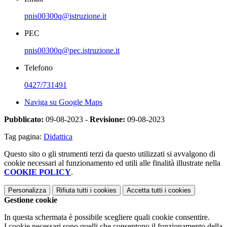
pnis00300q@istruzione.it
PEC
pnis00300q@pec.istruzione.it
Telefono
0427/731491
Naviga su Google Maps
Pubblicato:
09-08-2023 -
Revisione:
09-08-2023
Tag pagina:
Didattica
Questo sito o gli strumenti terzi da questo utilizzati si avvalgono di
cookie necessari al funzionamento ed utili alle finalità illustrate nella
COOKIE POLICY
.
Personalizza
Rifiuta tutti
i cookies
Accetta tutti
i cookies
Gestione cookie
In questa schermata è possibile scegliere quali cookie consentire.
I cookie necessari sono quelli che consentono il funzionamento della