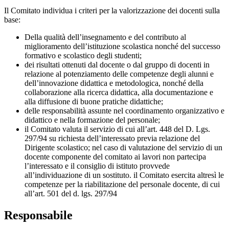
Il Comitato individua i criteri per la valorizzazione dei docenti sulla
base:
Della qualità dell’insegnamento e del contributo al
miglioramento dell’istituzione scolastica nonché del successo
formativo e scolastico degli studenti;
dei risultati ottenuti dal docente o dal gruppo di docenti in
relazione al potenziamento delle competenze degli alunni e
dell’innovazione didattica e metodologica, nonché della
collaborazione alla ricerca didattica, alla documentazione e
alla diffusione di buone pratiche didattiche;
delle responsabilità assunte nel coordinamento organizzativo e
didattico e nella formazione del personale;
il Comitato valuta il servizio di cui all’art. 448 del D. Lgs.
297/94 su richiesta dell’interessato previa relazione del
Dirigente scolastico; nel caso di valutazione del servizio di un
docente componente del comitato ai lavori non partecipa
l’interessato e il consiglio di istituto provvede
all’individuazione di un sostituto. il Comitato esercita altresì le
competenze per la riabilitazione del personale docente, di cui
all’art. 501 del d. lgs. 297/94
Responsabile