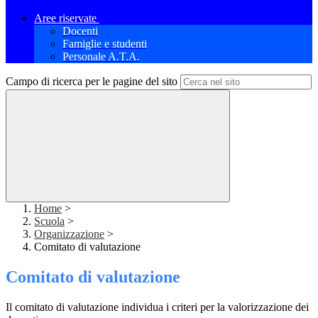
Aree riservate
Docenti
Famiglie e studenti
Personale A.T.A.
Campo di ricerca per le pagine del sito
Home
>
Scuola
>
Organizzazione
>
Comitato di valutazione
Comitato di valutazione
Il comitato di valutazione individua i criteri per la valorizzazione dei