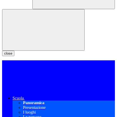
close
Scuola
Panoramica
Presentazione
I luoghi
Le persone