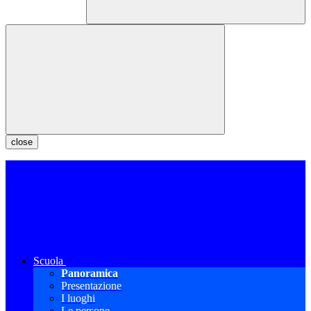
close
Scuola
Panoramica
Presentazione
I luoghi
Le persone