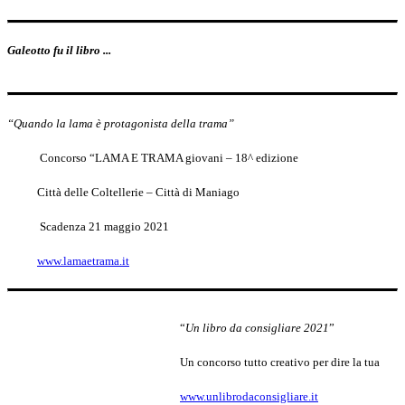
Galeotto fu il libro ...
“Quando la lama è protagonista della trama”
Concorso “LAMA E TRAMA giovani – 18^ edizione
Città delle Coltellerie – Città di Maniago
Scadenza 21 maggio 2021
www.lamaetrama.it
“
Un libro da consigliare 2021
”
Un concorso tutto creativo per dire la tua
www.unlibrodaconsigliare.it