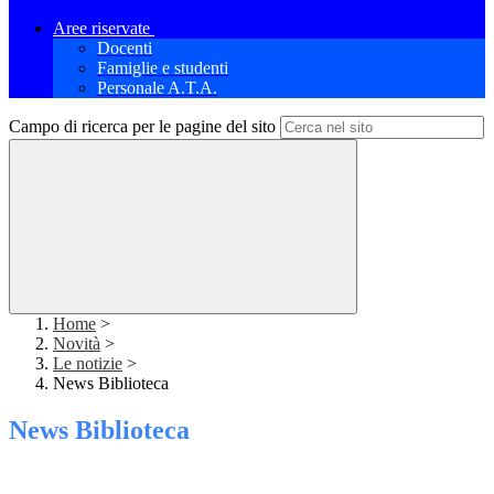
Aree riservate
Docenti
Famiglie e studenti
Personale A.T.A.
Campo di ricerca per le pagine del sito
Home
>
Novità
>
Le notizie
>
News Biblioteca
News Biblioteca