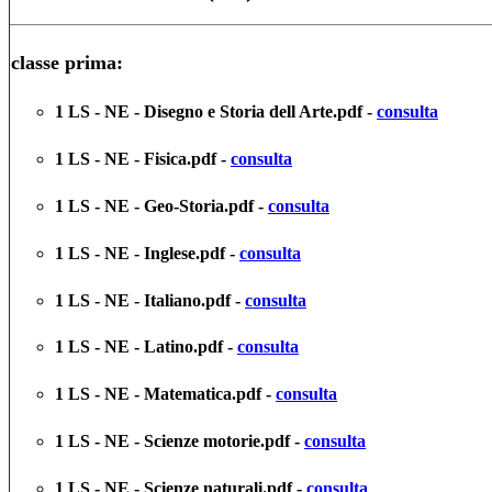
classe prima:
1 LS - NE - Disegno e Storia dell Arte.pdf -
consulta
1 LS - NE - Fisica.pdf -
consulta
1 LS - NE - Geo-Storia.pdf -
consulta
1 LS - NE - Inglese.pdf -
consulta
1 LS - NE - Italiano.pdf -
consulta
1 LS - NE - Latino.pdf -
consulta
1 LS - NE - Matematica.pdf -
consulta
1 LS - NE - Scienze motorie.pdf -
consulta
1 LS - NE - Scienze naturali.pdf -
consulta