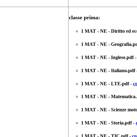
classe prima:
1 MAT - NE - Diritto ed e
1 MAT - NE - Geografia.p
1 MAT - NE - Inglese.pdf 
1 MAT - NE - Italiano.pdf 
1 MAT - NE - LTE.pdf -
c
1 MAT - NE - Matematica.
1 MAT - NE - Scienze moto
1 MAT - NE - Storia.pdf -
1 MAT - NE - TIC.pdf -
co