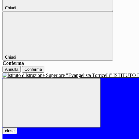
Chiudi
Chiudi
Conferma
Annulla
Conferma
ISTITUTO 
close