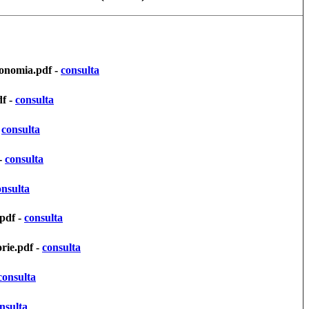
conomia.pdf -
consulta
df -
consulta
-
consulta
-
consulta
onsulta
pdf -
consulta
rie.pdf -
consulta
consulta
nsulta