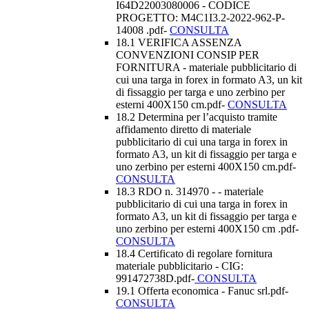
I64D22003080006 - CODICE
PROGETTO: M4C1I3.2-2022-962-P-
14008 .pdf-
CONSULTA
18.1 VERIFICA ASSENZA
CONVENZIONI CONSIP PER
FORNITURA - materiale pubblicitario di
cui una targa in forex in formato A3, un kit
di fissaggio per targa e uno zerbino per
esterni 400X150 cm.pdf-
CONSULTA
18.2 Determina per l’acquisto tramite
affidamento diretto di materiale
pubblicitario di cui una targa in forex in
formato A3, un kit di fissaggio per targa e
uno zerbino per esterni 400X150 cm.pdf-
CONSULTA
18.3 RDO n. 314970 - - materiale
pubblicitario di cui una targa in forex in
formato A3, un kit di fissaggio per targa e
uno zerbino per esterni 400X150 cm .pdf-
CONSULTA
18.4 Certificato di regolare fornitura
materiale pubblicitario - CIG:
991472738D.pdf-
CONSULTA
19.1 Offerta economica - Fanuc srl.pdf-
CONSULTA