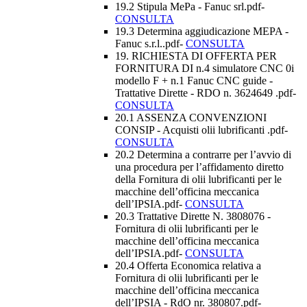
19.2 Stipula MePa - Fanuc srl.pdf-
CONSULTA
19.3 Determina aggiudicazione MEPA -
Fanuc s.r.l..pdf-
CONSULTA
19. RICHIESTA DI OFFERTA PER
FORNITURA DI n.4 simulatore CNC 0i
modello F + n.1 Fanuc CNC guide -
Trattative Dirette - RDO n. 3624649 .pdf-
CONSULTA
20.1 ASSENZA CONVENZIONI
CONSIP - Acquisti olii lubrificanti .pdf-
CONSULTA
20.2 Determina a contrarre per l’avvio di
una procedura per l’affidamento diretto
della Fornitura di olii lubrificanti per le
macchine dell’officina meccanica
dell’IPSIA.pdf-
CONSULTA
20.3 Trattative Dirette N. 3808076 -
Fornitura di olii lubrificanti per le
macchine dell’officina meccanica
dell’IPSIA.pdf-
CONSULTA
20.4 Offerta Economica relativa a
Fornitura di olii lubrificanti per le
macchine dell’officina meccanica
dell’IPSIA - RdO nr. 380807.pdf-