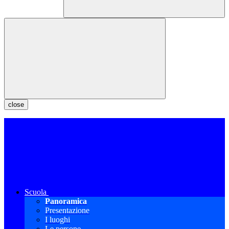
close
Scuola
Panoramica
Presentazione
I luoghi
Le persone