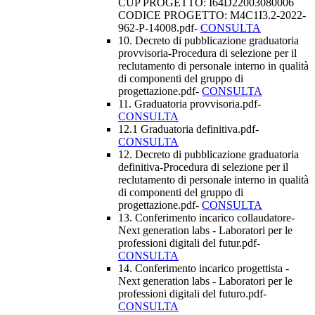
CUP PROGETTO: I64D22003080006
CODICE PROGETTO: M4C1I3.2-2022-
962-P-14008.pdf-
CONSULTA
10. Decreto di pubblicazione graduatoria
provvisoria-Procedura di selezione per il
reclutamento di personale interno in qualità
di componenti del gruppo di
progettazione.pdf-
CONSULTA
11. Graduatoria provvisoria.pdf-
CONSULTA
12.1 Graduatoria definitiva.pdf-
CONSULTA
12. Decreto di pubblicazione graduatoria
definitiva-Procedura di selezione per il
reclutamento di personale interno in qualità
di componenti del gruppo di
progettazione.pdf-
CONSULTA
13. Conferimento incarico collaudatore-
Next generation labs - Laboratori per le
professioni digitali del futur.pdf-
CONSULTA
14. Conferimento incarico progettista -
Next generation labs - Laboratori per le
professioni digitali del futuro.pdf-
CONSULTA