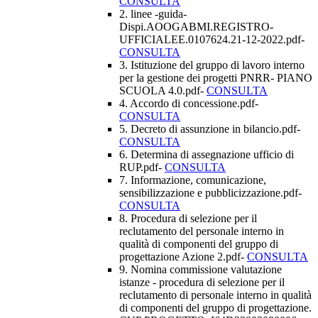
CONSULTA
2. linee -guida-
Dispi.AOOGABMI.REGISTRO-
UFFICIALEE.0107624.21-12-2022.pdf-
CONSULTA
3. Istituzione del gruppo di lavoro interno
per la gestione dei progetti PNRR- PIANO
SCUOLA 4.0.pdf-
CONSULTA
4. Accordo di concessione.pdf-
CONSULTA
5. Decreto di assunzione in bilancio.pdf-
CONSULTA
6. Determina di assegnazione ufficio di
RUP.pdf-
CONSULTA
7. Informazione, comunicazione,
sensibilizzazione e pubblicizzazione.pdf-
CONSULTA
8. Procedura di selezione per il
reclutamento del personale interno in
qualità di componenti del gruppo di
progettazione Azione 2.pdf-
CONSULTA
9. Nomina commissione valutazione
istanze - procedura di selezione per il
reclutamento di personale interno in qualità
di componenti del gruppo di progettazione.