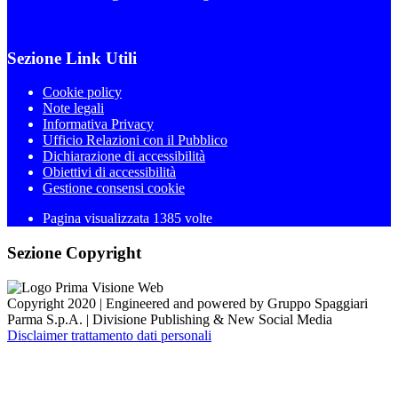
Sezione Link Utili
Cookie policy
Note legali
Informativa Privacy
Ufficio Relazioni con il Pubblico
Dichiarazione di accessibilità
Obiettivi di accessibilità
Gestione consensi cookie
Pagina visualizzata 1385 volte
Sezione Copyright
Copyright 2020 | Engineered and powered by Gruppo Spaggiari
Parma S.p.A. | Divisione Publishing & New Social Media
Disclaimer trattamento dati personali