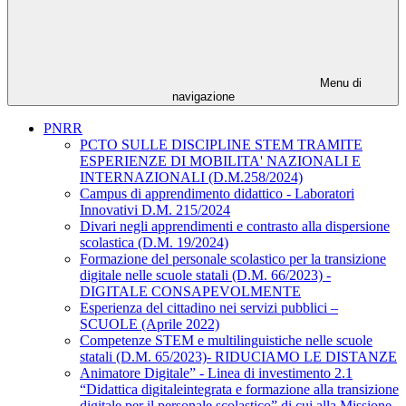
Menu di
navigazione
PNRR
PCTO SULLE DISCIPLINE STEM TRAMITE
ESPERIENZE DI MOBILITA' NAZIONALI E
INTERNAZIONALI (D.M.258/2024)
Campus di apprendimento didattico - Laboratori
Innovativi D.M. 215/2024
Divari negli apprendimenti e contrasto alla dispersione
scolastica (D.M. 19/2024)
Formazione del personale scolastico per la transizione
digitale nelle scuole statali (D.M. 66/2023) -
DIGITALE CONSAPEVOLMENTE
Esperienza del cittadino nei servizi pubblici –
SCUOLE (Aprile 2022)
Competenze STEM e multilinguistiche nelle scuole
statali (D.M. 65/2023)- RIDUCIAMO LE DISTANZE
Animatore Digitale” - Linea di investimento 2.1
“Didattica digitaleintegrata e formazione alla transizione
digitale per il personale scolastico” di cui alla Missione