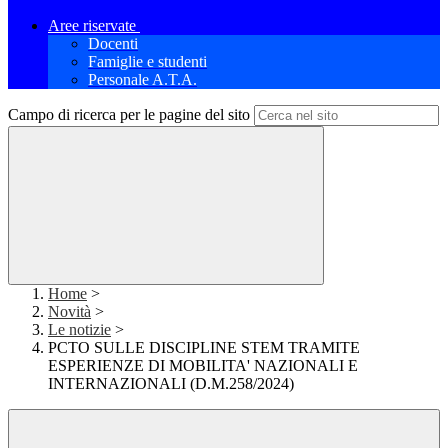
Aree riservate
Docenti
Famiglie e studenti
Personale A.T.A.
Campo di ricerca per le pagine del sito
Home
>
Novità
>
Le notizie
>
PCTO SULLE DISCIPLINE STEM TRAMITE
ESPERIENZE DI MOBILITA' NAZIONALI E
INTERNAZIONALI (D.M.258/2024)