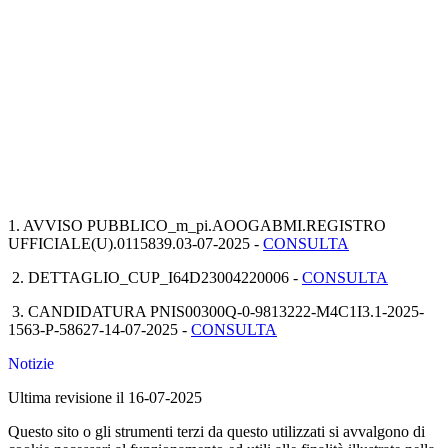
1. AVVISO PUBBLICO_m_pi.AOOGABMI.REGISTRO
UFFICIALE(U).0115839.03-07-2025 -
CONSULTA
2. DETTAGLIO_CUP_I64D23004220006 -
CONSULTA
3. CANDIDATURA PNIS00300Q-0-9813222-M4C1I3.1-2025-
1563-P-58627-14-07-2025 -
CONSULTA
Notizie
Ultima revisione il 16-07-2025
Questo sito o gli strumenti terzi da questo utilizzati si avvalgono di