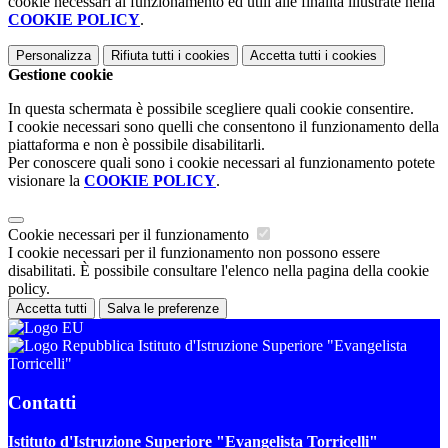
cookie necessari al funzionamento ed utili alle finalità illustrate nella
COOKIE POLICY
.
Personalizza
Rifiuta tutti
i cookies
Accetta tutti
i cookies
Gestione cookie
In questa schermata è possibile scegliere quali cookie consentire.
I cookie necessari sono quelli che consentono il funzionamento della
piattaforma e non è possibile disabilitarli.
Per conoscere quali sono i cookie necessari al funzionamento potete
visionare la
COOKIE POLICY
.
Cookie necessari per il funzionamento
I cookie necessari per il funzionamento non possono essere
disabilitati. È possibile consultare l'elenco nella pagina della cookie
policy.
Accetta tutti
Salva le preferenze
Istituto d'Istruzione Superiore "Evangelista
Torricelli"
Contatti
Istituto d'Istruzione Superiore "Evangelista Torricelli"