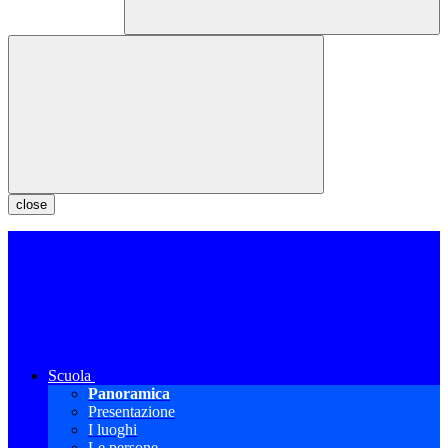
close
Scuola
Panoramica
Presentazione
I luoghi
Le persone