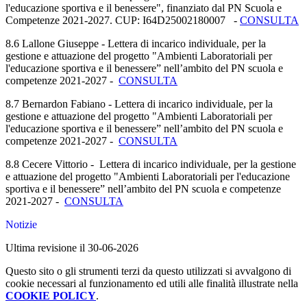
l'educazione sportiva e il benessere", finanziato dal PN Scuola e
Competenze 2021-2027. CUP: I64D25002180007 -
CONSULTA
8.6 Lallone Giuseppe -
Lettera di incarico individuale, per la
gestione e attuazione del progetto "Ambienti Laboratoriali per
l'educazione sportiva e il benessere” nell’ambito del PN scuola e
competenze 2021-2027 -
CONSULTA
8.7 Bernardon Fabiano - Lettera di incarico individuale, per la
gestione e attuazione del progetto "Ambienti Laboratoriali per
l'educazione sportiva e il benessere” nell’ambito del PN scuola e
competenze 2021-2027 -
CONSULTA
8.8 Cecere Vittorio - Lettera di incarico individuale, per la gestione
e attuazione del progetto "Ambienti Laboratoriali per l'educazione
sportiva e il benessere” nell’ambito del PN scuola e competenze
2021-2027 -
CONSULTA
Notizie
Ultima revisione il 30-06-2026
Questo sito o gli strumenti terzi da questo utilizzati si avvalgono di
cookie necessari al funzionamento ed utili alle finalità illustrate nella
COOKIE POLICY
.