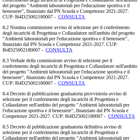
del progetto "Ambienti laboratoriali per l'educazione sportiva e il
benessere", finanziato dal PN Scuola e Competenze 2021-2027.
CUP: I64D25002180007 -
CONSULTA
8.2 Nomina commissione avviso di selezione per il conferimento
degli incarichi di Progettista e Collaudatore nell'ambito del progetto
"Ambienti laboratoriali per l'educazione sportiva e il benessere",
finanziato dal PN Scuola e Competenze 2021-2027. CUP:
I64D25002180007 -
CONSULTA
8.3 Verbale della commissione avviso di selezione per il
conferimento degli incarichi di Progettista e Collaudatore nell'ambito
del progetto "Ambienti laboratoriali per l'educazione sportiva e il
benessere", finanziato dal PN Scuola e Competenze 2021-2027.
CUP: I64D25002180007 -
CONSULTA
8.4 Decreto di pubblicazione graduatoria provvisioria avviso di
selezione per il conferimento degli incarichi di Progettista e
Collaudatore nell'ambito del progetto "Ambienti laboratoriali per
l'educazione sportiva e il benessere", finanziato dal PN Scuola e
Competenze 2021-2027. CUP: I64D25002180007 -
CONSULTA
8.5 Decreto di pubblicazione graduatoria definitiva avviso di
selezione per il conferimento degli incarichi di Progettista e
Collaudatore nell'ambito del progetto "Ambienti laboratoriali per