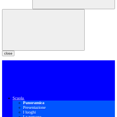
close
Scuola
Panoramica
Presentazione
I luoghi
Le persone