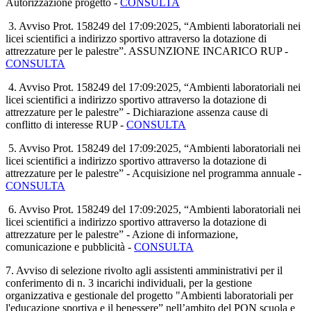
Autorizzazione progetto -
CONSULTA
3. Avviso Prot. 158249 del 17:09:2025, “Ambienti laboratoriali nei
licei scientifici a indirizzo sportivo attraverso la dotazione di
attrezzature per le palestre”. ASSUNZIONE INCARICO RUP -
CONSULTA
4. Avviso Prot. 158249 del 17:09:2025, “Ambienti laboratoriali nei
licei scientifici a indirizzo sportivo attraverso la dotazione di
attrezzature per le palestre” - Dichiarazione assenza cause di
conflitto di interesse
RUP -
CONSULTA
5. Avviso Prot. 158249 del 17:09:2025, “Ambienti laboratoriali nei
licei scientifici a indirizzo sportivo attraverso la dotazione di
attrezzature per le palestre” - Acquisizione nel programma annuale
-
CONSULTA
6. Avviso Prot. 158249 del 17:09:2025, “Ambienti laboratoriali nei
licei scientifici a indirizzo sportivo attraverso la dotazione di
attrezzature per le palestre” - Azione di informazione,
comunicazione e pubblicità
-
CONSULTA
7.
A
vviso di selezione rivolto agli assistenti amministrativi per il
conferimento di n. 3 incarichi individuali, per la gestione
organizzativa e gestionale del progetto "Ambienti laboratoriali per
l'educazione sportiva e il benessere” nell’ambito del PON scuola e