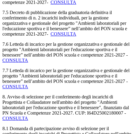
competenze
2021-2027
-
CONSULTA
7.5 Decreto di pubblicazione della graduatoria definitiva il
conferimento di n. 2 incarichi individuali, per la gestione
organizzativa e gestionale del progetto "Ambienti laboratoriali per
l'educazione sportiva e il benessere” nell’ambito del PON scuola e
competenze
2021-2027
-
CONSULTA
7.6 Letteda di incarico per la gestione organizzativa e gestionale del
progetto "Ambienti laboratoriali per l'educazione sportiva e il
benessere” nell’ambito del PON scuola e competenze
2021-2027 -
CONSULTA
7.7 Letteda di incarico per la gestione organizzativa e gestionale del
progetto "Ambienti laboratoriali per l'educazione sportiva e il
benessere” nell’ambito del PON scuola e competenze
2021-2027 -
CONSULTA
8. Avviso di selezione per il conferimento degli incarichi di
Progettista e Collaudatore nell'ambito del progetto "Ambienti
laboratoriali per l'educazione sportiva e il benessere", finanziato dal
PN Scuola e Competenze 2021-2027. CUP: I64D25002180007 -
CONSULTA
8.1 Domanda di partecipazione avviso di selezione per il
conferimento degli incarichi di Progettista e Collaudatore nell'ambito