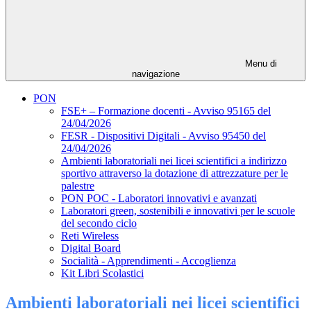
Menu di
navigazione
PON
FSE+ – Formazione docenti - Avviso 95165 del
24/04/2026
FESR - Dispositivi Digitali - Avviso 95450 del
24/04/2026
Ambienti laboratoriali nei licei scientifici a indirizzo
sportivo attraverso la dotazione di attrezzature per le
palestre
PON POC - Laboratori innovativi e avanzati
Laboratori green, sostenibili e innovativi per le scuole
del secondo ciclo
Reti Wireless
Digital Board
Socialità - Apprendimenti - Accoglienza
Kit Libri Scolastici
Ambienti laboratoriali nei licei scientifici