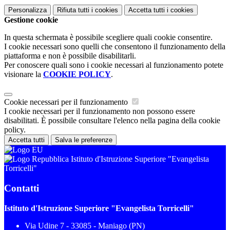
Personalizza
Rifiuta tutti
i cookies
Accetta tutti
i cookies
Gestione cookie
In questa schermata è possibile scegliere quali cookie consentire.
I cookie necessari sono quelli che consentono il funzionamento della
piattaforma e non è possibile disabilitarli.
Per conoscere quali sono i cookie necessari al funzionamento potete
visionare la
COOKIE POLICY
.
Cookie necessari per il funzionamento
I cookie necessari per il funzionamento non possono essere
disabilitati. È possibile consultare l'elenco nella pagina della cookie
policy.
Accetta tutti
Salva le preferenze
Istituto d'Istruzione Superiore "Evangelista
Torricelli"
Contatti
Istituto d'Istruzione Superiore "Evangelista Torricelli"
Via Udine 7 - 33085 - Maniago (PN)