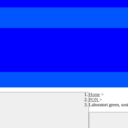
Home
>
PON
>
Laboratori green, sost