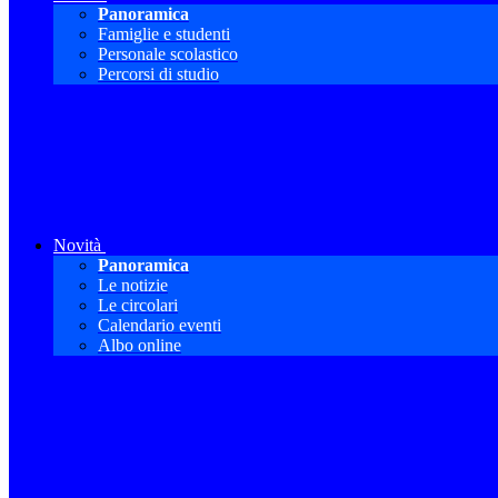
Panoramica
Famiglie e studenti
Personale scolastico
Percorsi di studio
Novità
Panoramica
Le notizie
Le circolari
Calendario eventi
Albo online