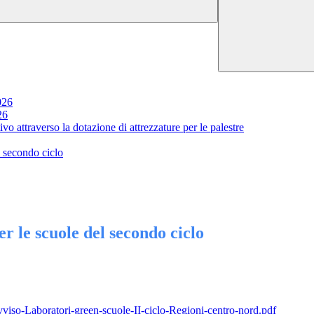
026
26
tivo attraverso la dotazione di attrezzature per le palestre
l secondo ciclo
er le scuole del secondo ciclo
iso-Laboratori-green-scuole-II-ciclo-Regioni-centro-nord.pdf