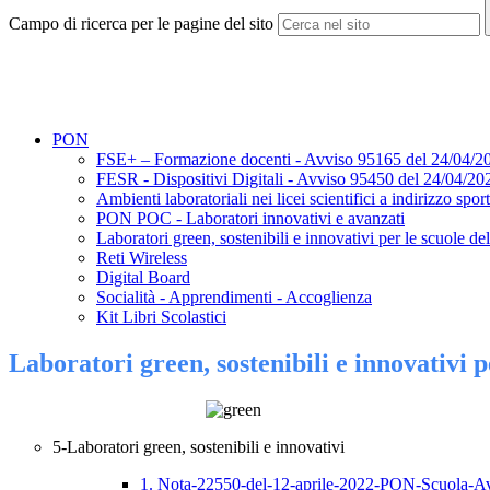
Campo di ricerca per le pagine del sito
PON
FSE+ – Formazione docenti - Avviso 95165 del 24/04/2
FESR - Dispositivi Digitali - Avviso 95450 del 24/04/20
Ambienti laboratoriali nei licei scientifici a indirizzo spor
PON POC - Laboratori innovativi e avanzati
Laboratori green, sostenibili e innovativi per le scuole de
Reti Wireless
Digital Board
Socialità - Apprendimenti - Accoglienza
Kit Libri Scolastici
Laboratori green, sostenibili e innovativi p
5-Laboratori green, sostenibili e innovativi
1. Nota-22550-del-12-aprile-2022-PON-Scuola-Avv