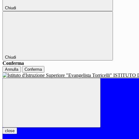
Chiudi
Chiudi
Conferma
Annulla
Conferma
ISTITUTO 
close