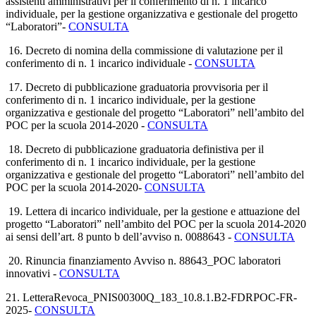
assistenti amministrativi per il conferimento di n. 1 incarico
individuale, per la gestione organizzativa e gestionale del progetto
“Laboratori”
-
CONSULTA
16. Decreto di nomina della commissione di valutazione per il
conferimento di n. 1 incarico individuale
-
CONSULTA
17. Decreto di pubblicazione graduatoria provvisoria per il
conferimento di n. 1 incarico individuale, per la gestione
organizzativa e gestionale del progetto “Laboratori” nell’ambito del
POC per la scuola
2014-2020 -
CONSULTA
18. Decreto di pubblicazione graduatoria definistiva per il
conferimento di n. 1 incarico individuale, per la gestione
organizzativa e gestionale del progetto “Laboratori” nell’ambito del
POC per la scuola
2014-2020-
CONSULTA
19. Lettera di incarico individuale, per la gestione e attuazione del
progetto “Laboratori” nell’ambito del POC per la scuola 2014-2020
ai sensi dell’art. 8 punto b dell’avviso n
. 0088643 -
CONSULTA
20. Rinuncia finanziamento Avviso n. 88643_POC laboratori
innovativi -
CONSULTA
21. LetteraRevoca_PNIS00300Q_183_10.8.1.B2-FDRPOC-FR-
2025-
CONSULTA