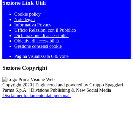
Sezione Link Utili
Cookie policy
Note legali
Informativa Privacy
Ufficio Relazioni con il Pubblico
Dichiarazione di accessibilità
Obiettivi di accessibilità
Gestione consensi cookie
Pagina visualizzata 686 volte
Sezione Copyright
Copyright 2020 | Engineered and powered by Gruppo Spaggiari
Parma S.p.A. | Divisione Publishing & New Social Media
Disclaimer trattamento dati personali