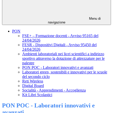
Menu di
navigazione
PON
FSE+ – Formazione docenti - Avviso 95165 del
24/04/2026
FESR - Dispositivi Digitali - Avviso 95450 del
24/04/2026
Ambienti laboratoriali nei licei scientifici a indirizzo
sportivo attraverso la dotazione di attrezzature per le
palestre
PON POC - Laboratori innovativi e avanzati
Laboratori green, sostenibili e innovativi per le scuole
del secondo ciclo
Reti Wireless
Digital Board
Socialità - Apprendimenti - Accoglienza
Kit Libri Scolastici
PON POC - Laboratori innovativi e
avanzati