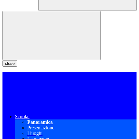
close
Scuola
Panoramica
Presentazione
I luoghi
Le persone