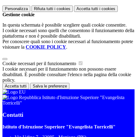
Personalizza
Rifiuta tutti
i cookies
Accetta tutti
i cookies
Gestione cookie
In questa schermata è possibile scegliere quali cookie consentire.
I cookie necessari sono quelli che consentono il funzionamento della
piattaforma e non è possibile disabilitarli.
Per conoscere quali sono i cookie necessari al funzionamento potete
visionare la
COOKIE POLICY
.
Cookie necessari per il funzionamento
I cookie necessari per il funzionamento non possono essere
disabilitati. È possibile consultare l'elenco nella pagina della cookie
policy.
Accetta tutti
Salva le preferenze
Istituto d'Istruzione Superiore "Evangelista
Torricelli"
Contatti
Istituto d'Istruzione Superiore "Evangelista Torricelli"