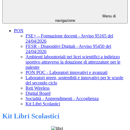
Menu di
navigazione
PON
FSE+ – Formazione docenti - Avviso 95165 del
24/04/2026
FESR - Dispositivi Digitali - Avviso 95450 del
24/04/2026
Ambienti laboratoriali nei licei scientifici a indirizzo
sportivo attraverso la dotazione di attrezzature per le
palestre
PON POC - Laboratori innovativi e avanzati
Laboratori green, sostenibili e innovativi per le scuole
del secondo ciclo
Reti Wireless
Digital Board
Socialità - Apprendimenti - Accoglienza
Kit Libri Scolastici
Kit Libri Scolastici