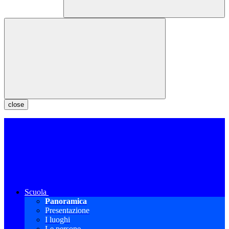
close
Scuola
Panoramica
Presentazione
I luoghi
Le persone