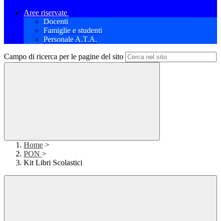
Aree riservate
Docenti
Famiglie e studenti
Personale A.T.A.
Campo di ricerca per le pagine del sito
Home
>
PON
>
Kit Libri Scolastici