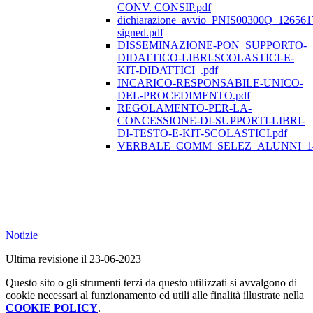
CONV. CONSIP.pdf
dichiarazione_avvio_PNIS00300Q_126561
signed.pdf
DISSEMINAZIONE-PON_SUPPORTO-
DIDATTICO-LIBRI-SCOLASTICI-E-
KIT-DIDATTICI_.pdf
INCARICO-RESPONSABILE-UNICO-
DEL-PROCEDIMENTO.pdf
REGOLAMENTO-PER-LA-
CONCESSIONE-DI-SUPPORTI-LIBRI-
DI-TESTO-E-KIT-SCOLASTICI.pdf
VERBALE_COMM_SELEZ_ALUNNI_149
Notizie
Ultima revisione il 23-06-2023
Questo sito o gli strumenti terzi da questo utilizzati si avvalgono di
cookie necessari al funzionamento ed utili alle finalità illustrate nella
COOKIE POLICY
.