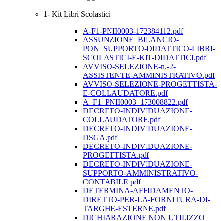
1- Kit Libri Scolastici
A-F1-PNII0003-172384112.pdf
ASSUNZIONE_BILANCIO-
PON_SUPPORTO-DIDATTICO-LIBRI-
SCOLASTICI-E-KIT-DIDATTICI.pdf
AVVISO-SELEZIONE-n.-2-
ASSISTENTE-AMMINISTRATIVO.pdf
AVVISO-SELEZIONE-PROGETTISTA-
E-COLLAUDATORE.pdf
A_F1_PNII0003_173008822.pdf
DECRETO-INDIVIDUAZIONE-
COLLAUDATORE.pdf
DECRETO-INDIVIDUAZIONE-
DSGA.pdf
DECRETO-INDIVIDUAZIONE-
PROGETTISTA.pdf
DECRETO-INDIVIDUAZIONE-
SUPPORTO-AMMINISTRATIVO-
CONTABILE.pdf
DETERMINA-AFFIDAMENTO-
DIRETTO-PER-LA-FORNITURA-DI-
TARGHE-ESTERNE.pdf
DICHIARAZIONE NON UTILIZZO