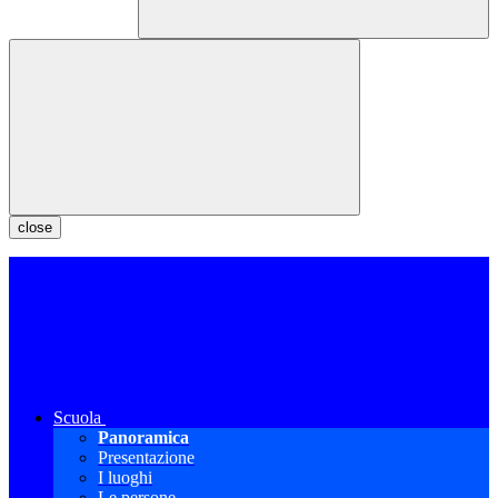
close
Scuola
Panoramica
Presentazione
I luoghi
Le persone