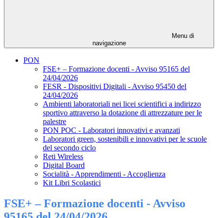
Menu di
navigazione
PON
FSE+ – Formazione docenti - Avviso 95165 del
24/04/2026
FESR - Dispositivi Digitali - Avviso 95450 del
24/04/2026
Ambienti laboratoriali nei licei scientifici a indirizzo
sportivo attraverso la dotazione di attrezzature per le
palestre
PON POC - Laboratori innovativi e avanzati
Laboratori green, sostenibili e innovativi per le scuole
del secondo ciclo
Reti Wireless
Digital Board
Socialità - Apprendimenti - Accoglienza
Kit Libri Scolastici
FSE+ – Formazione docenti - Avviso
95165 del 24/04/2026