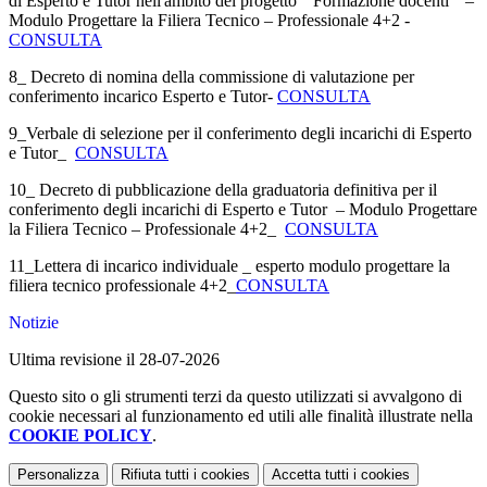
di Esperto e Tutor nell'ambito del progetto " Formazione docenti " –
Modulo Progettare la Filiera Tecnico – Professionale 4+2 -
CONSULTA
8_ Decreto di nomina della commissione di valutazione per
conferimento incarico Esperto e Tutor-
CONSULTA
9_Verbale di selezione per il conferimento degli incarichi di Esperto
e Tutor_
CONSULTA
10_ Decreto di pubblicazione della graduatoria definitiva per il
conferimento degli incarichi di Esperto e Tutor – Modulo Progettare
la Filiera Tecnico – Professionale 4+2_
CONSULTA
11_Lettera di incarico individuale _ esperto modulo progettare la
filiera tecnico professionale 4+2_
CONSULTA
Notizie
Ultima revisione il 28-07-2026
Questo sito o gli strumenti terzi da questo utilizzati si avvalgono di
cookie necessari al funzionamento ed utili alle finalità illustrate nella
COOKIE POLICY
.
Personalizza
Rifiuta tutti
i cookies
Accetta tutti
i cookies